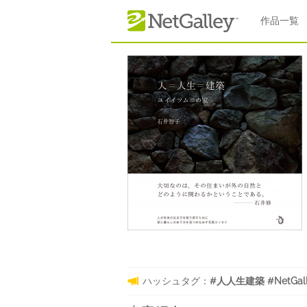
本文へスキップ
作品一覧
ハッシュタグ：
#人人生建築 #NetGall