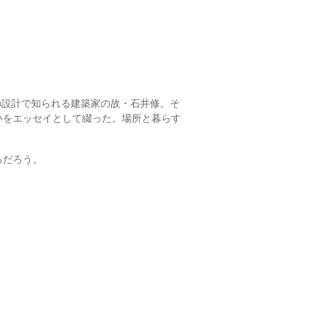
の設計で知られる建築家の故・石井修。そ
いをエッセイとして綴った。場所と暮らす
るだろう。