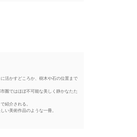
まに活かすどころか、樹木や石の位置まで
都市圏ではほぼ不可能な美しく静かなたた
きで紹介される。
美しい美術作品のような一冊。