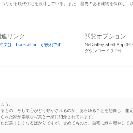
とつながる現代住宅を設計している。また、歴史のある建物を保存し、
関連リンク
閲覧オプション
注文は bookcellar が便利です
NetGalley Shelf App
(PD
ダウンロード
(PDF)
しょう。
めるもの、そして心がどう動かされるのか、あらゆることを想像し、想
められた家が素敵な写真と一緒に紹介されています。
だただ羨ましくなるばかりですが、せめてものと、自宅に緑を増やして