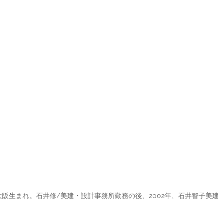
阪生まれ。石井修/美建・設計事務所勤務の後、2002年、石井智子美