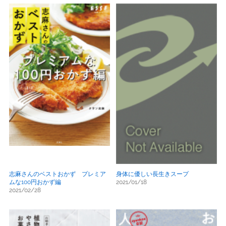
志麻さんのベストおかず プレミア
身体に優しい長生きスープ
ムな100円おかず編
2021/01/18
2021/02/28