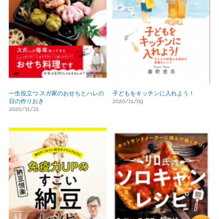
一生役立つ スガ家のおせちとハレの
子どもをキッチンに入れよう！
日の作りおき
2020/11/09
2020/11/21