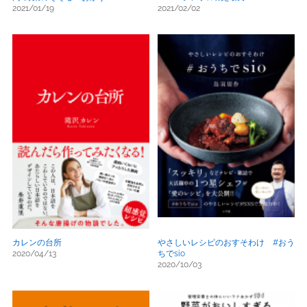
2021/01/19
2021/02/02
カレンの台所
やさしいレシピのおすそわけ #おう
2020/04/13
ちでsio
2020/10/03