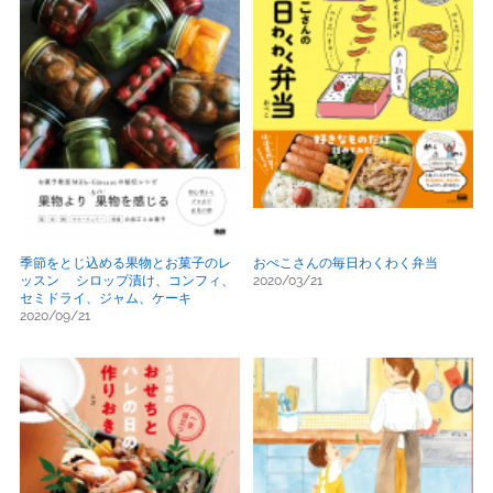
季節をとじ込める果物とお菓子のレ
おぺこさんの毎日わくわく弁当
ッスン シロップ漬け、コンフィ、
2020/03/21
セミドライ、ジャム、ケーキ
2020/09/21