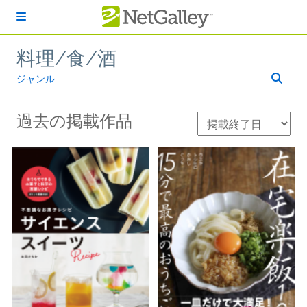
本文へスキップ
料理/食/酒
ジャンル
過去の掲載作品