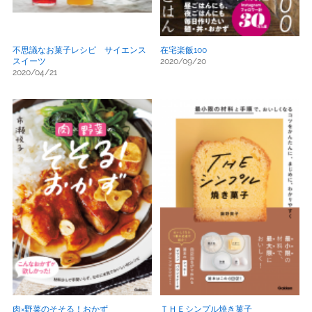
不思議なお菓子レシピ サイエンス
在宅楽飯100
スイーツ
2020/09/20
2020/04/21
肉×野菜のそそる！おかず
ＴＨＥシンプル焼き菓子