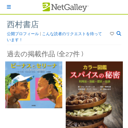
本文へスキップ
西村書店
公開プロフィール
|
こんな読者のリクエストを待って
います！
過去の掲載作品 (全27件 )