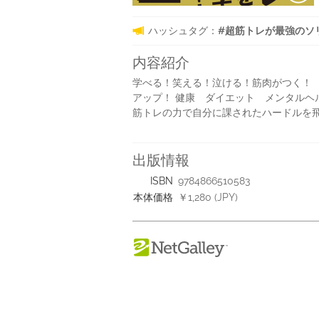
ハッシュタグ：
#超筋トレが最強のソリュ
内容紹介
学べる！笑える！泣ける！筋肉がつく！
アップ！ 健康 ダイエット メンタルヘル
筋トレの力で自分に課されたハードルを
出版情報
ISBN
9784866510583
本体価格
￥1,280 (JPY)