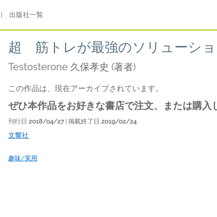
|
出版社一覧
超 筋トレが最強のソリューショ
Testosterone 久保孝史
(著者)
この作品は、現在アーカイブされています。
ぜひ本作品をお好きな書店で注文、または購入
刊行日
2018/04/27
| 掲載終了日
2019/02/24
文響社
趣味/実用