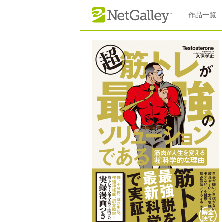
本文へスキップ
作品一覧