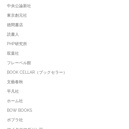
中央公論新社
東京創元社
徳間書店
読書人
PHP研究所
双葉社
フレーベル館
BOOK CELLAR（ブックセラー）
文藝春秋
平凡社
ホーム社
BOW BOOKS
ポプラ社