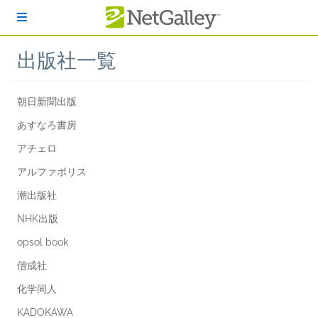
本文へスキップ
出版社一覧
朝日新聞出版
あすなろ書房
アチェロ
アルファポリス
潮出版社
NHK出版
opsol book
偕成社
化学同人
KADOKAWA