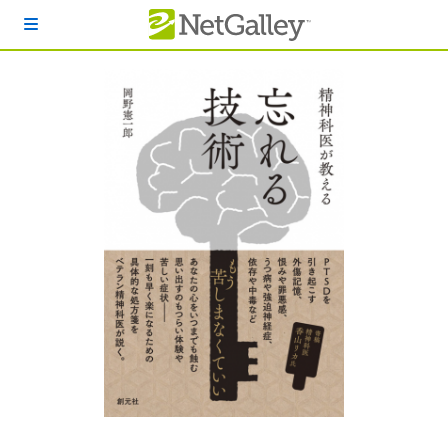
本文へスキップ