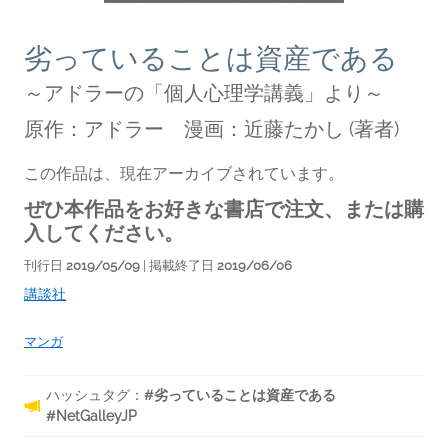
劣っていることは資産である
～アドラーの「個人心理学講義」より～
原作：アドラー 漫画：近藤たかし
(著者)
この作品は、現在アーカイブされています。
ぜひ本作品をお好きな書店で注文、または購
入してください。
刊行日
2019/05/09
| 掲載終了日
2019/06/06
講談社
マンガ
ハッシュタグ：
#劣っていることは資産である
#NetGalleyJP