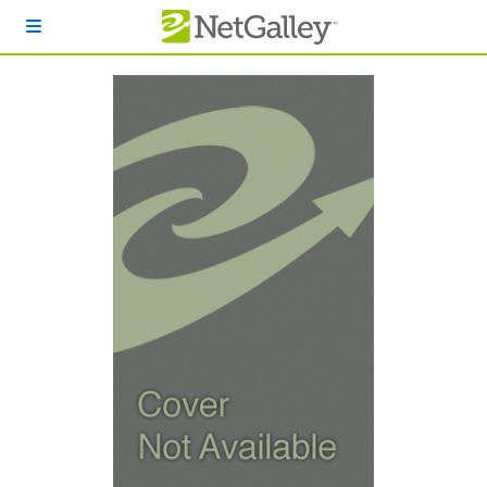
本文へスキップ