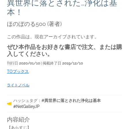
異世界に落とされた…浄化は基
本！
ほのぼのる500
(著者)
この作品は、現在アーカイブされています。
ぜひ本作品をお好きな書店で注文、または購
入してください。
刊行日
2020/01/10
| 掲載終了日
2019/12/10
TOブックス
ライトノベル
ハッシュタグ：
#異世界に落とされた浄化は基本
#NetGalleyJP
内容紹介
【あらすじ】