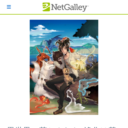
本文へスキップ