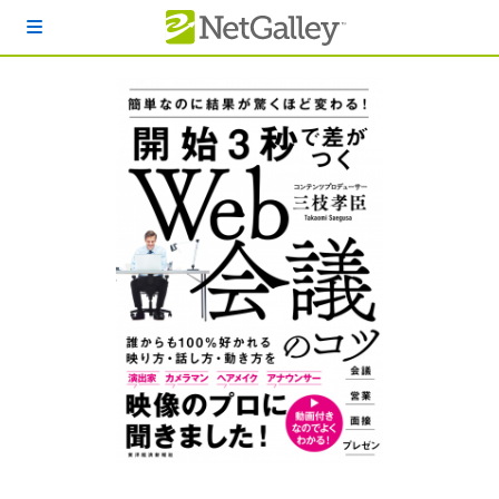
本文へスキップ