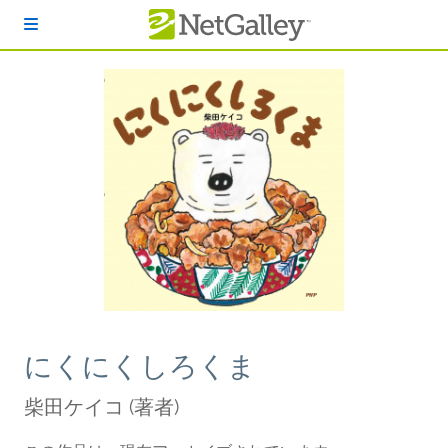
本文へスキップ
にくにくしろくま
柴田ケイコ
(著者)