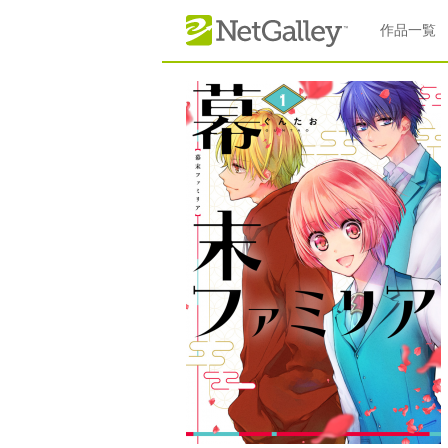
本文へスキップ
作品一覧