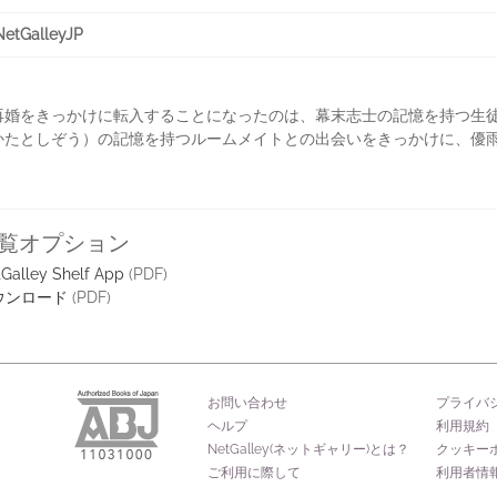
GalleyJP
婚をきっかけに転入することになったのは、幕末志士の記憶を持つ生徒
かたとしぞう）の記憶を持つルームメイトとの出会いをきっかけに、優
覧オプション
Galley Shelf App
(PDF)
ウンロード
(PDF)
お問い合わせ
プライバ
ヘルプ
利用規約
NetGalley(ネットギャリー)とは？
クッキー
ご利用に際して
利用者情