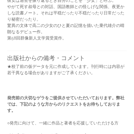
彼女は過去を振り返るとき自分のことを「少女」と呼ぶ。
やがて死す叔母との対話、国語教師との怪しげな関係、夜更か
しな読書ノート。それは平穏だったり不穏だったり日常だった
り秘密だったり。
驚異の文体で高二の少女のひと夏の記憶を描いた乗代雄介の晴
朗なるデビュー作。
第58回群像新人文学賞受賞作。
出版社からの備考・コメント
★校了前の仮データを元に作成しています。刊行時には内容が
若干異なる場合がありますがご了承ください。
発売前の大切なゲラをご提供させていただいております。弊社
では、下記のような方からのリクエストをお待ちしておりま
す。
○発売に向けて、一緒に作品と著者を応援していただける方