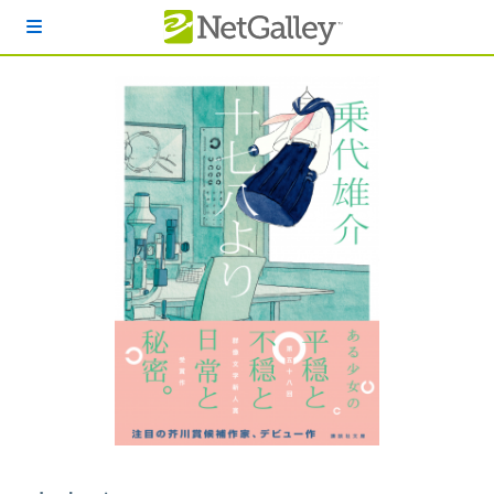
本文へスキップ