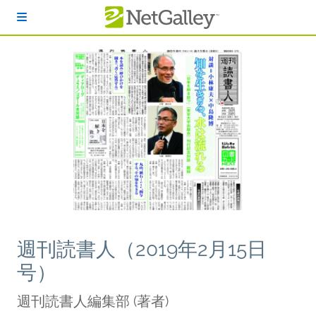
本文へスキップ
週刊読書人（2019年2月15日
号）
週刊読書人編集部
(著者)