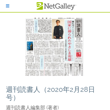
本文へスキップ
週刊読書人（2020年2月28日
号）
週刊読書人編集部
(著者)