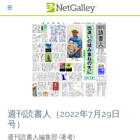
本文へスキップ
週刊読書人（2022年7月29日
号）
週刊読書人編集部
(著者)