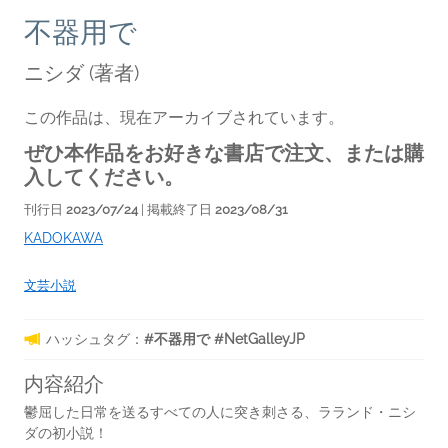
不器用で
ニシダ
(著者)
この作品は、現在アーカイブされています。
ぜひ本作品をお好きな書店で注文、または購
入してください。
刊行日
2023/07/24
| 掲載終了日
2023/08/31
KADOKAWA
文芸小説
ハッシュタグ：
#不器用で #NetGalleyJP
内容紹介
鬱屈した日常を送るすべての人に突き刺さる、ラランド・ニシ
ダの初小説！