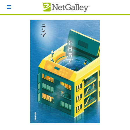
本文へスキップ