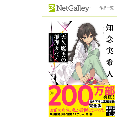
本文へスキップ
作品一覧