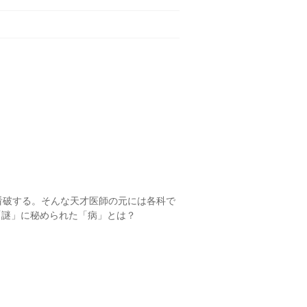
看破する。そんな天才医師の元には各科で
の「謎」に秘められた「病」とは？