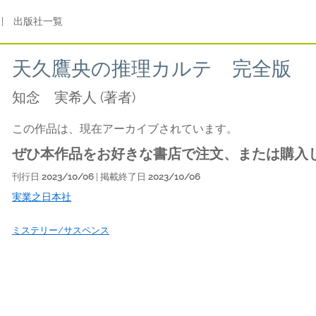
|
出版社一覧
天久鷹央の推理カルテ 完全版
知念 実希人
(著者)
この作品は、現在アーカイブされています。
ぜひ本作品をお好きな書店で注文、または購入
刊行日
2023/10/06
| 掲載終了日
2023/10/06
実業之日本社
ミステリー/サスペンス