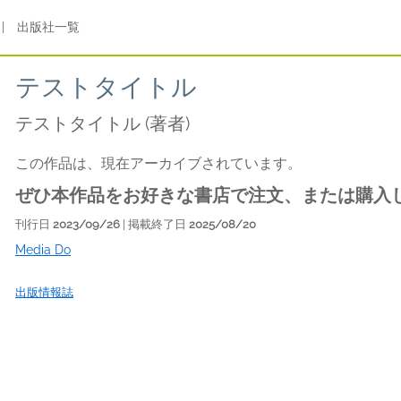
|
出版社一覧
テストタイトル
テストタイトル
(著者)
この作品は、現在アーカイブされています。
ぜひ本作品をお好きな書店で注文、または購入
刊行日
2023/09/26
| 掲載終了日
2025/08/20
Media Do
出版情報誌