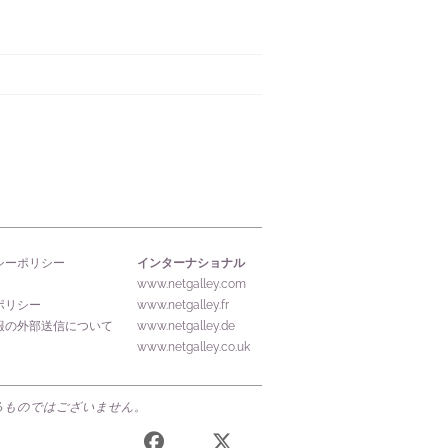
インターナショナル
シーポリシー
www.netgalley.com
ポリシー
www.netgalley.fr
報の外部送信について
www.netgalley.de
www.netgalley.co.uk
するものではございません。