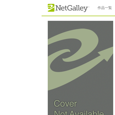
本文へスキップ
作品一覧