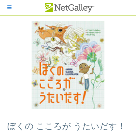
本文へスキップ
ぼくの こころが うたいだす！