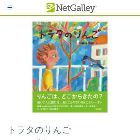
本文へスキップ
トラタのりんご