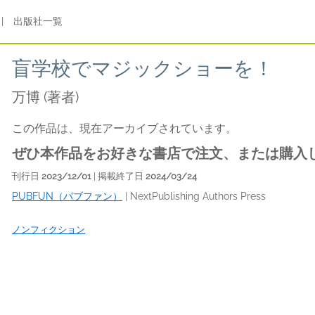
|
出版社一覧
盲学校でマジックショーを！
万博
(著者)
この作品は、現在アーカイブされています。
ぜひ本作品をお好きな書店で注文、または購入
刊行日
2023/12/01
| 掲載終了日
2024/03/24
PUBFUN（パブファン）
|
NextPublishing Authors Press
ノンフィクション