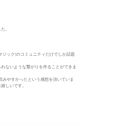
した。
。
マジック)のコミュニティだけでしか話題
られないような繋がりを作ることができま
、読みやすかったという感想を頂いていま
は嬉しいです。