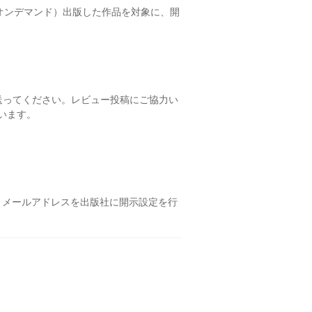
オンデマンド）出版した作品を対象に、開
送ってください。レビュー投稿にご協力い
ています。
め、メールアドレスを出版社に開示設定を行