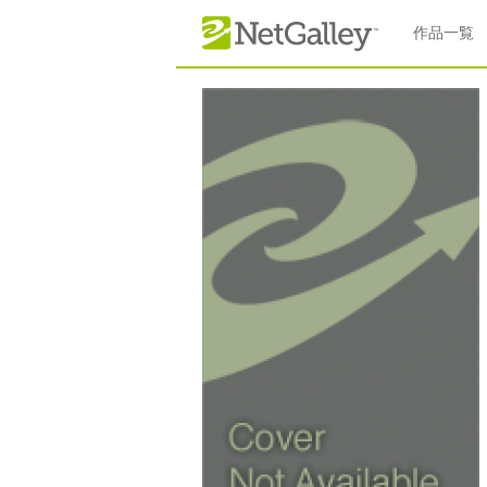
本文へスキップ
作品一覧