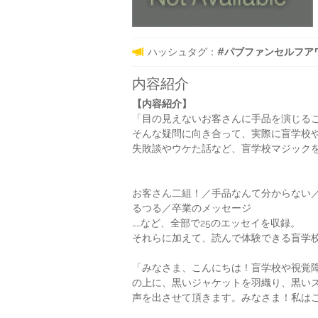
ハッシュタグ：
#パブファンセルフアワード
内容紹介
【内容紹介】
「目の見えないお客さんに手品を演じる
そんな疑問に向き合って、実際に盲学校
失敗談やウケた話など、盲学校マジック
お客さん二組！／手品なんて分からない
るつる／卒業のメッセージ
……など、全部で25のエッセイを収録。
それらに加えて、読んで体験できる盲学
「みなさま、こんにちは！盲学校や視覚
の上に、黒いジャケットを羽織り、黒い
声を出させて頂きます。みなさま！私は