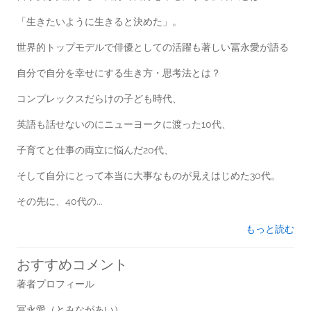
「生きたいように生きると決めた」。
世界的トップモデルで俳優としての活躍も著しい冨永愛が語る
自分で自分を幸せにする生き方・思考法とは？
コンプレックスだらけの子ども時代、
英語も話せないのにニューヨークに渡った10代、
子育てと仕事の両立に悩んだ20代、
そして自分にとって本当に大事なものが見えはじめた30代。
その先に、40代の...
もっと読む
おすすめコメント
著者プロフィール
冨永愛（とみながあい）