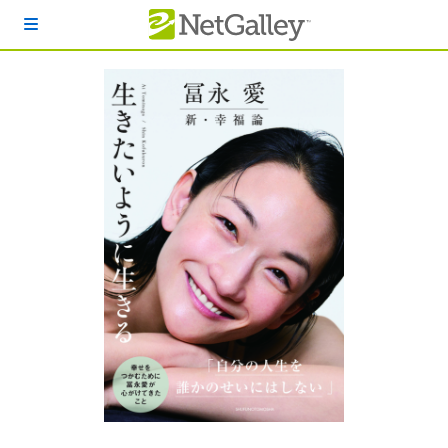
本文へスキップ