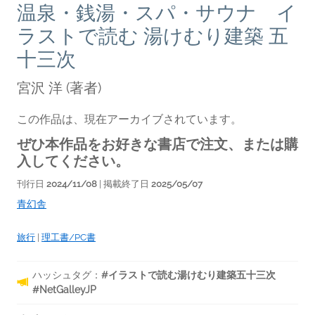
温泉・銭湯・スパ・サウナ イ
ラストで読む 湯けむり建築 五
十三次
宮沢 洋
(著者)
この作品は、現在アーカイブされています。
ぜひ本作品をお好きな書店で注文、または購
入してください。
刊行日
2024/11/08
| 掲載終了日
2025/05/07
青幻舎
旅行
|
理工書/PC書
ハッシュタグ：
#イラストで読む湯けむり建築五十三次
#NetGalleyJP