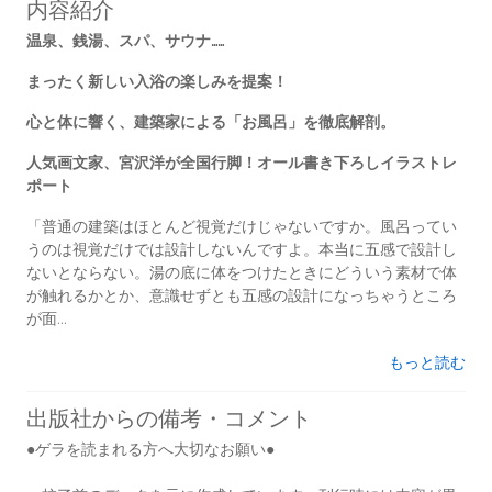
内容紹介
温泉、銭湯、スパ、サウナ……
まったく新しい入浴の楽しみを提案！
心と体に響く、建築家による「お風呂」を徹底解剖。
人気画文家、宮沢洋が全国行脚！オール書き下ろしイラストレ
ポート
「普通の建築はほとんど視覚だけじゃないですか。風呂ってい
うのは視覚だけでは設計しないんですよ。本当に五感で設計し
ないとならない。湯の底に体をつけたときにどういう素材で体
が触れるかとか、意識せずとも五感の設計になっちゃうところ
が面...
もっと読む
出版社からの備考・コメント
●ゲラを読まれる方へ大切なお願い●