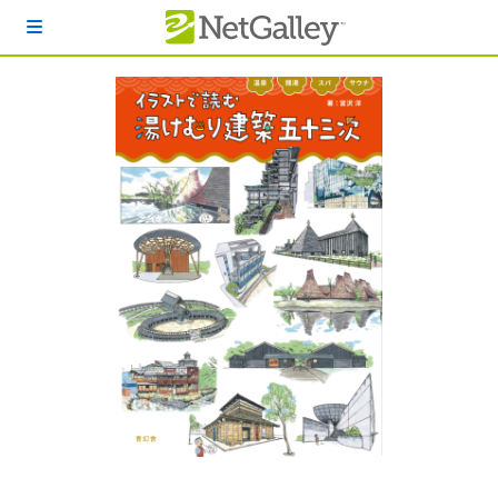
本文へスキップ