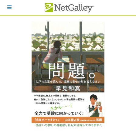
本文へスキップ