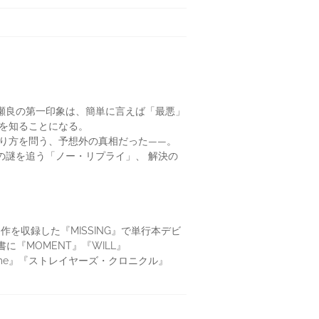
瀬良の第一印象は、簡単に言えば「最悪」
力を知ることになる。
り方を問う、予想外の真相だった――。
の謎を追う「ノー・リプライ」、 解決の
作を収録した『MISSING』で単行本デビ
に『MOMENT』『WILL』
 Home』『ストレイヤーズ・クロニクル』