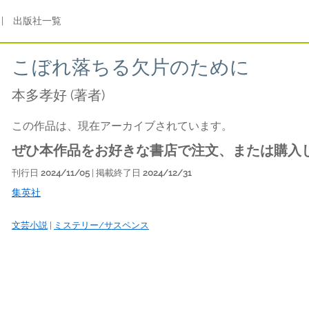
|
出版社一覧
こぼれ落ちる欠片のために
本多孝好
(著者)
この作品は、現在アーカイブされています。
ぜひ本作品をお好きな書店で注文、または購入
刊行日
2024/11/05
| 掲載終了日
2024/12/31
集英社
文芸小説
|
ミステリー/サスペンス