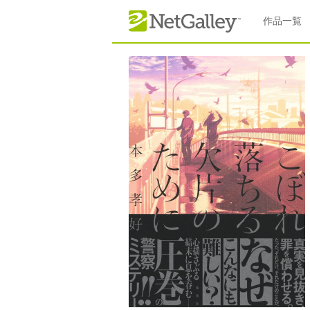
本文へスキップ
作品一覧