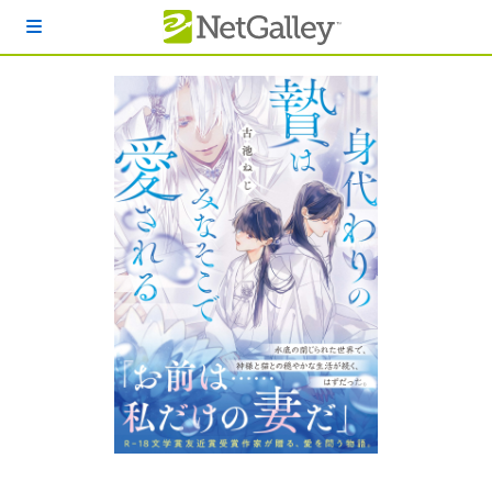
本文へスキップ