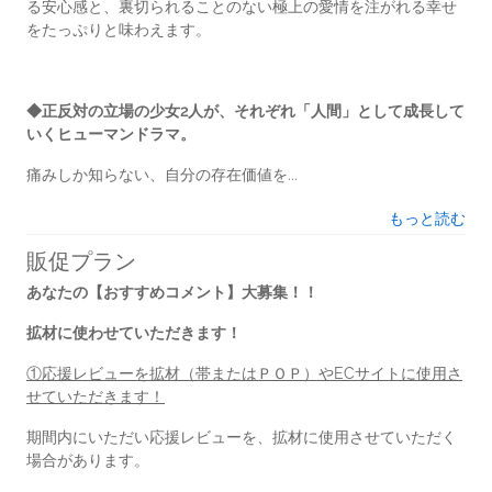
る安心感と、裏切られることのない極上の愛情を注がれる幸せ
をたっぷりと味わえます。
◆正反対の立場の少女2人が、それぞれ「人間」として成長して
いくヒューマンドラマ。
痛みしか知らない、自分の存在価値を...
もっと読む
販促プラン
あなたの【おすすめコメント】大募集！！
拡材に使わせていただきます！
①応援レビューを拡材（帯またはＰＯＰ）やECサイトに使用さ
せていただきます！
期間内にいただい応援レビューを、拡材に使用させていただく
場合があります。