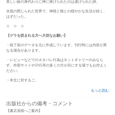
美しい妹の身代わりに神に捧げられたのは虐げられた姉。
水底の閉じられた世界で、神様と猫との穏やかな生活が続く、
はずだった。
☆ ☆ ☆
【ゲラを読まれる方へ大切なお願い】
・校了前のデータを元に作成しています。刊行時には内容が異
なる場合があります。
・レビューなどでのネタバレ行為はネットギャリーのみなら
ず、外部サイトやSNS等の多くの方が目にする場でもお控えく
ださい。
・本文に対するご...
もっと読む
出版社からの備考・コメント
【書店員様へご案内】