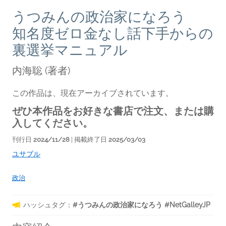
うつみんの政治家になろう
知名度ゼロ金なし話下手からの
裏選挙マニュアル
内海聡
(著者)
この作品は、現在アーカイブされています。
ぜひ本作品をお好きな書店で注文、または購
入してください。
刊行日
2024/11/28
| 掲載終了日
2025/03/03
ユサブル
政治
ハッシュタグ：
#うつみんの政治家になろう #NetGalleyJP