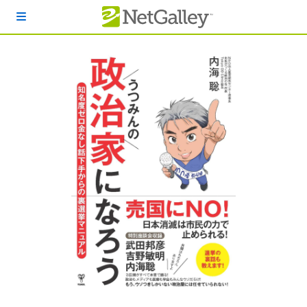
本文へスキップ