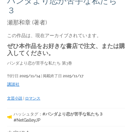
パンダより恋が苦手な私たち
３
瀬那和章
(著者)
この作品は、現在アーカイブされています。
ぜひ本作品をお好きな書店で注文、または購
入してください。
パンダより恋が苦手な私たち 第3巻
刊行日
2025/11/14
| 掲載終了日
2025/11/17
講談社
文芸小説
|
ロマンス
ハッシュタグ：
#パンダより恋が苦手な私たち３
#NetGalleyJP