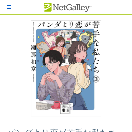
本文へスキップ