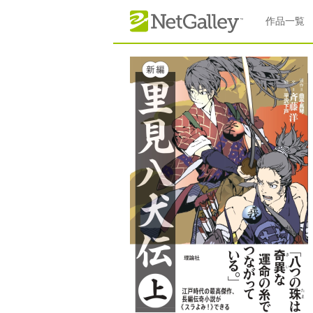
本文へスキップ
作品一覧