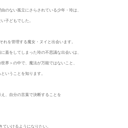
理由のない孤立にさらされている少年・玲は、
ない子どもでした。
、それを管理する魔女・ヌイと出会います。
情に蓋をしてしまった玲の不思議な出会いは、
の世界＞の中で、魔法が万能ではないこと、
るということを知ります。
考え、自分の言葉で決断することを
きていけるようになりたい。