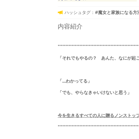
ハッシュタグ：
#魔女と家族になる方法 #
内容紹介
****************************************************
「それでもやるの？ あんた、なにが起
「……わかってる」
「でも、やらなきゃいけないと思う」
今を生きるすべての人に贈るノンストッ
****************************************************