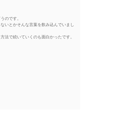
言うのです。
くないとかそんな言葉を飲み込んでいまし
る方法で続いていくのも面白かったです。