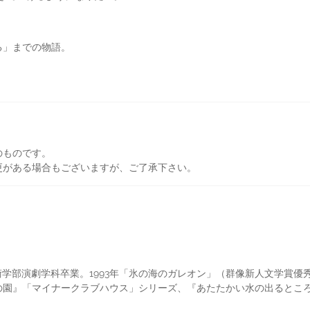
る」までの物語。
のものです。
更がある場合もございますが、ご了承下さい。
芸術学部演劇学科卒業。1993年「氷の海のガレオン」（群像新人文学賞
の園』「マイナークラブハウス」シリーズ、『あたたかい水の出るとこ