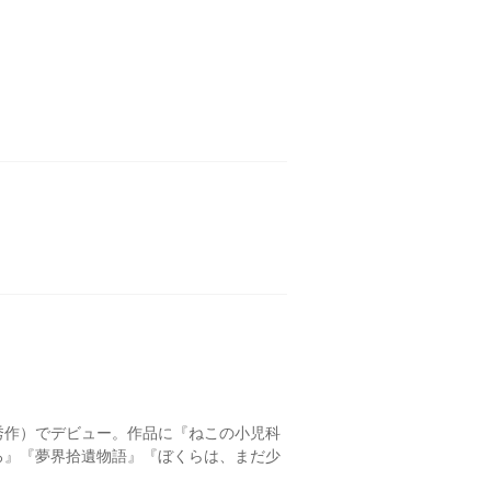
優秀作）でデビュー。作品に『ねこの小児科
ろ』『夢界拾遺物語』『ぼくらは、まだ少