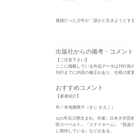
孤独だった少年が「誰かと生きようとす
出版社からの備考・コメント
【ご注意下さい】
ここに掲載している作品データは刊行前
刊行までに内容の修正があり、仕様の変
おすすめコメント
【著者紹介】
作／木地雅映子（きじ かえこ）
1971年石川県生まれ。作家。日本大学
医ローベルト』『ステイホーム』『悦楽
し期待している』などがある。