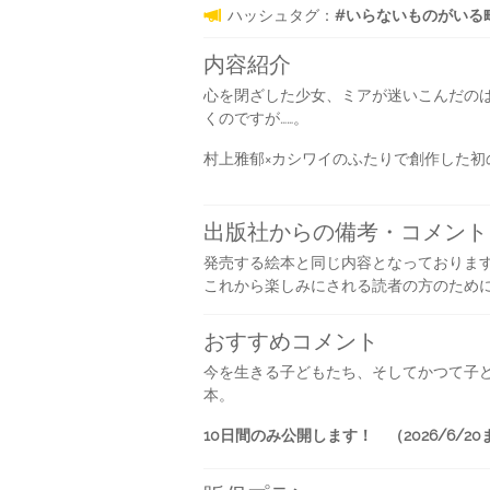
ハッシュタグ：
#いらないものがいる町で 
内容紹介
心を閉ざした少女、ミアが迷いこんだの
くのですが……。
村上雅郁×カシワイのふたりで創作した初
出版社からの備考・コメント
発売する絵本と同じ内容となっておりま
これから楽しみにされる読者の方のため
おすすめコメント
今を生きる子どもたち、そしてかつて子
本。
10日間のみ公開します！ （2026/6/20