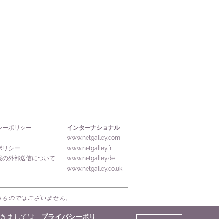
インターナショナル
シーポリシー
www.netgalley.com
ポリシー
www.netgalley.fr
報の外部送信について
www.netgalley.de
www.netgalley.co.uk
するものではございません。
きましては、
プライバシーポリ