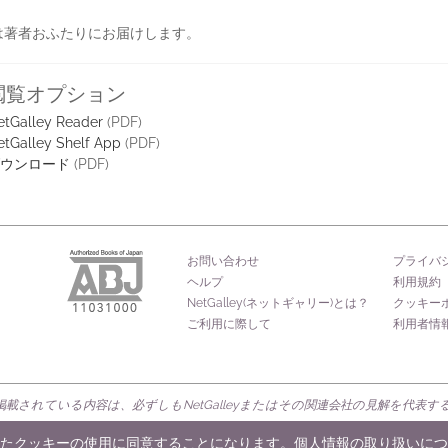
は著者おふたりにお届けします。
閲覧オプション
etGalley Reader
(PDF)
etGalley Shelf App
(PDF)
ウンロード
(PDF)
お問い合わせ
プライバ
ヘルプ
利用規約
NetGalley(ネットギャリー)とは？
クッキー
ご利用に際して
利用者情
載されている内容は、必ずしもNetGalleyまたはその関連会社の見解を代表
rved
たクッキーの使用に同意することになります。個人情報の取り扱いにつ