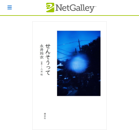
本文へスキップ