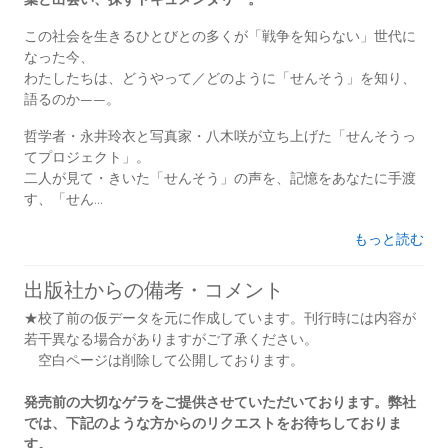
この社会を生きるひとびとの多くが「戦争を知らない」世代に
なった今、
わたしたちは、どうやって／どのように「せんそう」を知り、
語るのか――。
哲学者・永井玲衣と写真家・八木咲が立ち上げた「せんそうっ
てプロジェクト」。
二人が見て・きいた「せんそう」の声を、記憶をあなたに手渡
す、「せん...
もっと読む
出版社からの備考・コメント
★校了前の仮データを元に作成しています。刊行時には内容が
若干異なる場合がありますがご了承ください。
空白ページは削除して公開しております。
発売前の大切なゲラをご提供させていただいております。弊社
では、下記のような方からのリクエストをお待ちしておりま
す。