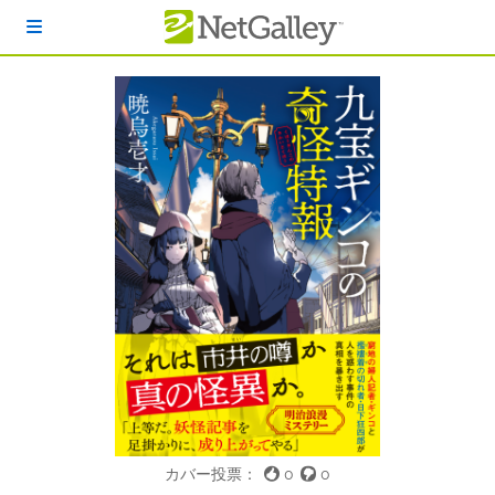
本文へスキップ
カバー投票：
0
0