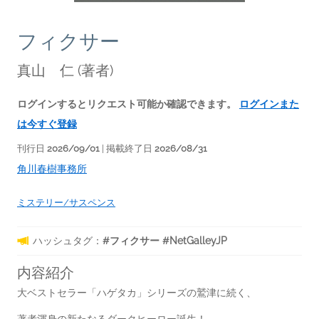
フィクサー
真山 仁
(著者)
ログインするとリクエスト可能か確認できます。
ログインまた
は今すぐ登録
刊行日
2026/09/01
| 掲載終了日
2026/08/31
角川春樹事務所
ミステリー/サスペンス
ハッシュタグ：
#フィクサー #NetGalleyJP
内容紹介
大ベストセラー「ハゲタカ」シリーズの鷲津に続く、