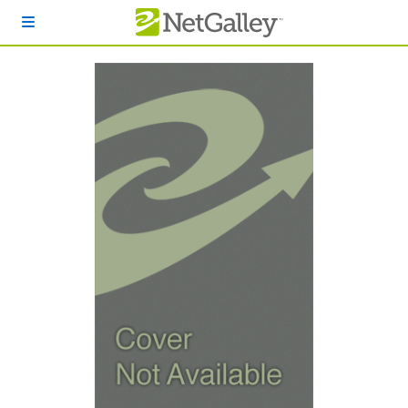
本文へスキップ