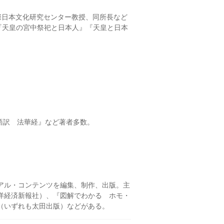
際日本文化研究センター教授、同所長など
『天皇の宮中祭祀と日本人』『天皇と日本
語訳 法華経』など著者多数。
ュアル・コンテンツを編集、制作、出版。主
洋経済新報社）、『図解でわかる ホモ・
』（いずれも太田出版）などがある。