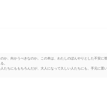
るのか、向かうべきなのか。この本は、わたしのぼんやりとした不安に
れる。
い人たちにももちろんだが、大人になって久しい人たちにも、手元に置
rs