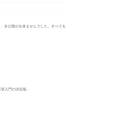
なり、全公開が出来ませんでした。すべてを
皇室入門の決定版。