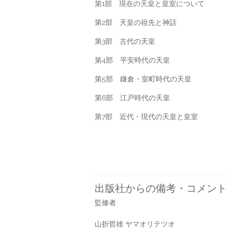
第1部 現在の天皇と皇室について
第2部 天皇の祖先と神話
第3部 古代の天皇
第4部 平安時代の天皇
第5部 鎌倉・室町時代の天皇
第6部 江戸時代の天皇
第7部 近代・現代の天皇と皇室
出版社からの備考・コメント
監修者
山折哲雄 ヤマオリテツオ