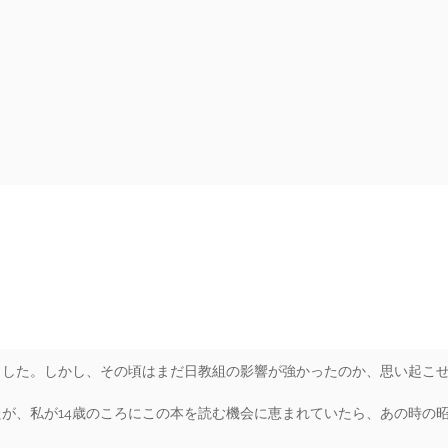
rs
ました。しかし、その頃はまだ日教組の影響が強かったのか、思い起こ
が、私が14歳のころにこの本を読む機会に恵まれていたら、あの時の