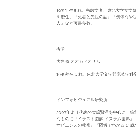
1931年生まれ。宗教学者。東北大学文
を歴任。『死者と先祖の話』『勿体なや
人』など著書多数。
著者
大角修 オオカドオサム
1949年生まれ。東北大学文学部宗教学
インフォビジュアル研究所
2007年より代表の大嶋賢洋を中心に、
なものに『イラスト図解 イスラム世界
サピエンスの秘密』『図解でわかる 14