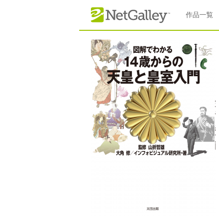
本文へスキップ
作品一覧