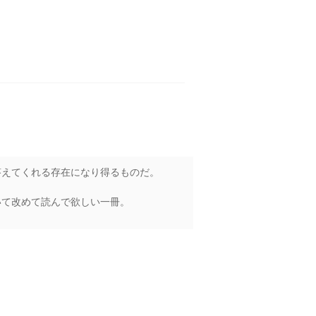
答えてくれる存在になり得るものだ。
いて改めて読んで欲しい一冊。