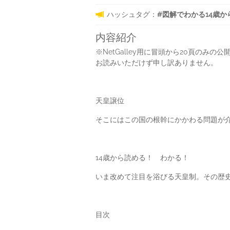
ハッシュタグ：
#図解でわかる14歳からの
内容紹介
※NetGalley用に冒頭から20頁の
お読みいただけず申し訳ありません。
天皇譲位
そこにはこの国の根幹にかかわる問題が
14歳から読める！ わかる！
いま改めて注目を浴びる天皇制。その歴
目次