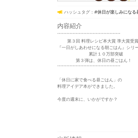
ハッシュタグ：
#休日が楽しみになる昼ごは
内容紹介
****************************************
第３回 料理レシピ本大賞 準大賞
『一日がしあわせになる朝ごはん』シリ
累計１０万部突破
第３弾は、休日の昼ごはん！
*****************************************
「休日に家で食べる昼ごはん」の
料理アイデア本ができました。
今度の週末に、いかがですか？