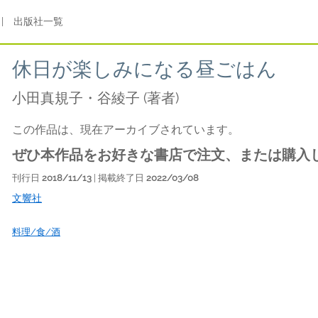
|
出版社一覧
休日が楽しみになる昼ごはん
小田真規子・谷綾子
(著者)
この作品は、現在アーカイブされています。
ぜひ本作品をお好きな書店で注文、または購入
刊行日
2018/11/13
| 掲載終了日
2022/03/08
文響社
料理/食/酒