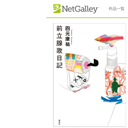
本文へスキップ
作品一覧