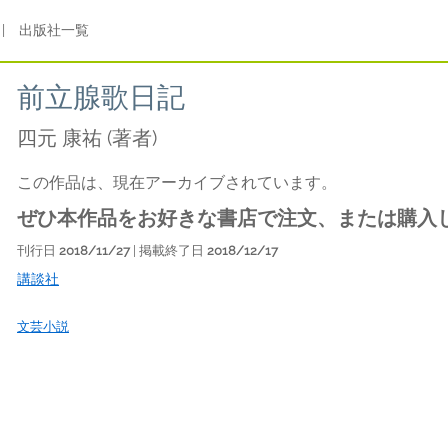
|
出版社一覧
前立腺歌日記
四元 康祐
(著者)
この作品は、現在アーカイブされています。
ぜひ本作品をお好きな書店で注文、または購入
刊行日
2018/11/27
| 掲載終了日
2018/12/17
講談社
文芸小説