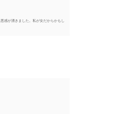
嫌悪感が湧きました。私が女だからかもし