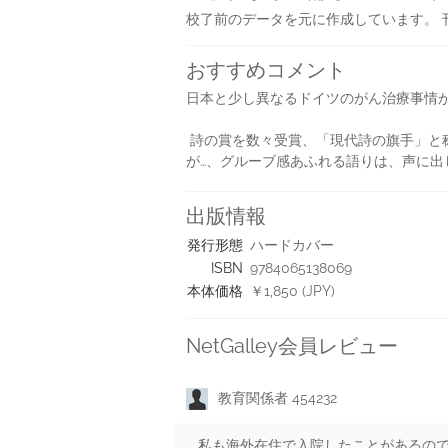
校了前のデータを元に作成しています。 
おすすめコメント
日本と少し異なるドイツのがん治療事情
詩の賞を数々受賞、「現代詩の旗手」と
が…、グルーブ感あふれる語りは、声に出
出版情報
発行形態
ハードカバー
ISBN
9784065138069
本体価格
￥1,850 (JPY)
NetGalley会員レビュー
教育関係者 454232
私も海外在住で入院したことがあるの