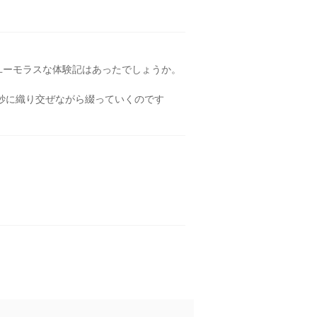
ユーモラスな体験記はあったでしょうか。
妙に織り交ぜながら綴っていくのです