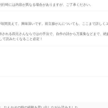
刊行時には内容が異なる場合がありますが、ご了承ください。
が垣間見えて、興味深いです。前立腺がんについても、ここまで詳しく
称される四元さんならではの手法で、自作の詩から万葉集などまで、絶
して読みたくなること必定！
で、なんかその時の経験を思い出しながら読みました。