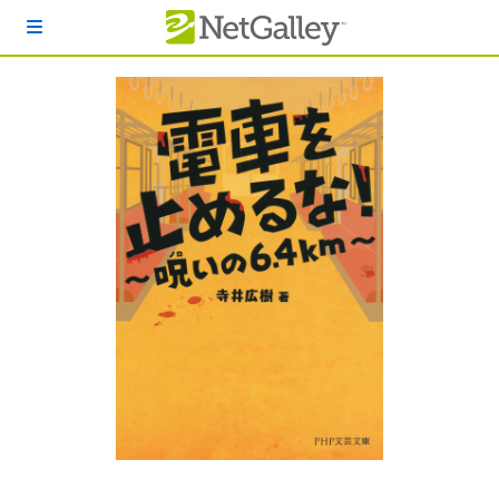
本文へスキップ