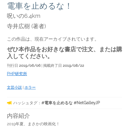
電車を止めるな！
呪いの6.4km
寺井広樹
(著者)
この作品は、現在アーカイブされています。
ぜひ本作品をお好きな書店で注文、または購
入してください。
刊行日
2019/06/06
| 掲載終了日
2019/08/22
PHP研究所
文芸小説
|
ホラー
ハッシュタグ：
#電車を止めるな #NetGalleyJP
内容紹介
2019年夏、まさかの映画化！