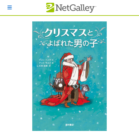
本文へスキップ