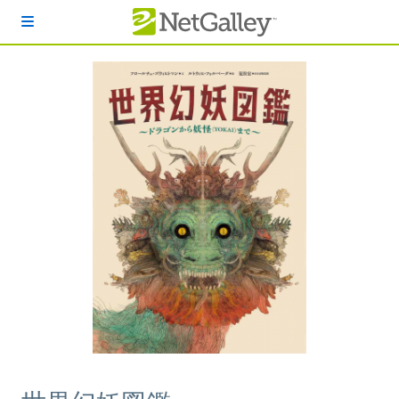
本文へスキップ