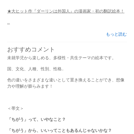
★大ヒット作『ダーリンは外国人』の漫画家・初の翻訳絵本！
...
もっと読む
おすすめコメント
未就学児から楽しめる、多様性・共生テーマの絵本です。
国、文化、人種、性別、性格…
色の違いをさまざまな違いとして置き換えることができ、想像
力や理解が膨らみます！
＜帯文＞
「ちがう」って、いやなこと？
「ちがう」から、いいってこともあるんじゃないかな？