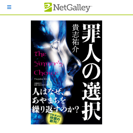
本文へスキップ