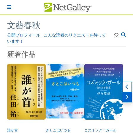
本文へスキップ
文藝春秋
公開プロフィール
|
こんな読者のリクエストを待って
います！
新着作品
誰が首
さとこはいつも
コズミック・ガール