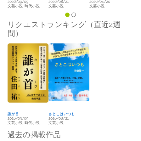
2026/09/09
2026/08/21
2026/04/20
文芸小説, 時代小説
文芸小説
文芸小説
リクエストランキング（直近2週
間）
誰が首
さとこはいつも
2026/09/09
2026/08/21
文芸小説, 時代小説
文芸小説
過去の掲載作品