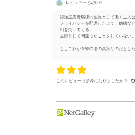
レビュアー 547662
認知症患者病棟の医長として働く主人
プライバシーを配慮した上で、病棟な
相を突いてくる。
医師として間違ったことをしていない、
もしこれが医療の場の真実なのだとし
3 stars
3 stars
3 stars
3 stars
3 sta
このレビューは参考になりましたか？