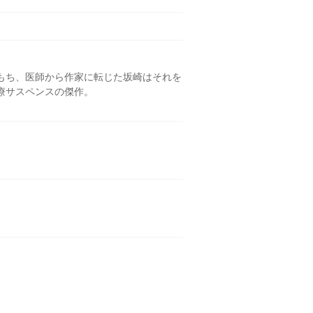
もち、医師から作家に転じた坂崎はそれを
療サスペンスの傑作。