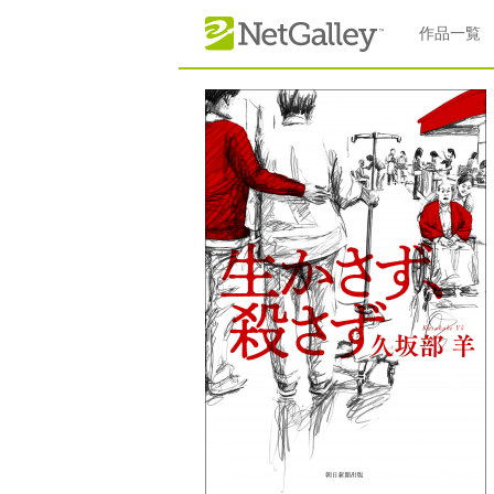
本文へスキップ
作品一覧