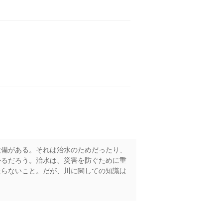
設備がある。それは治水のためだったり、
かるだろう。治水は、災害を防ぐために重
たらないこと。だが、川に関しての知識は