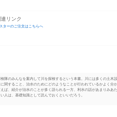
関連リンク
スターのご注文はこちらへ
探検隊のみんなを案内して川を探検するという本書。川には多くの土木
川に関すること、治水のためにどのようなことが行われているかよく分
言えば、紹介が治水のことが多く語られる一方、利水の話があまりみあ
たい人は、基礎知識として読んでおくといいだろう。
rs