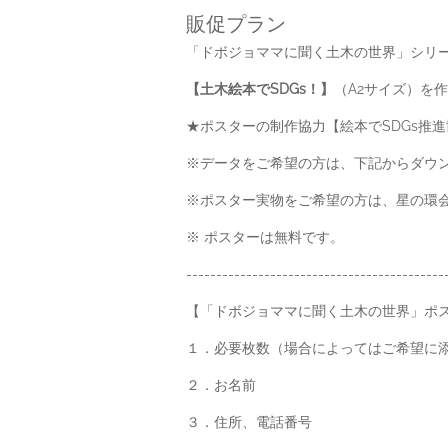
販促プラン
「ドボジョママに聞く土木の世界」シリー
【土木絵本でSDGs！】
（A2サイズ）を
★ポスターの制作協力【絵本でSDGs推
※データをご希望の方は、下記からダウ
※ポスター実物をご希望の方は、星の環会
※ ポスターは無料です。
-------------------------------------------
【「ドボジョママに聞く土木の世界」ポ
１．必要枚数（場合によってはご希望に
２．お名前
３．住所、電話番号