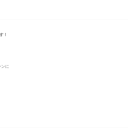
す！
ーンに