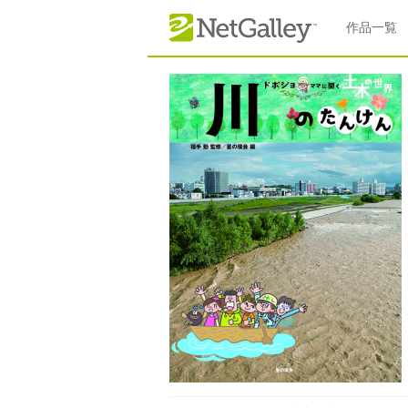
本文へスキップ
作品一覧