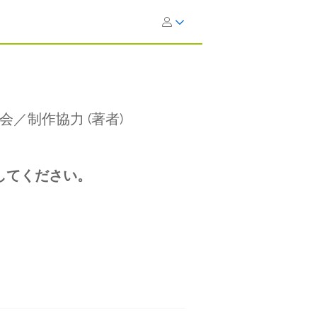
の会／制作協力
(著者)
してください。