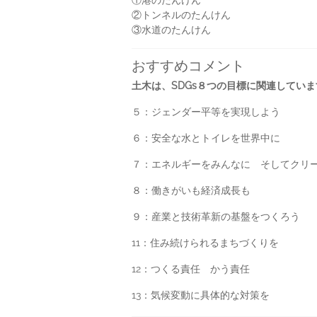
①港のたんけん
②トンネルのたんけん
③水道のたんけん
おすすめコメント
土木は、SDGs８つの目標に関連していま
５：ジェンダー平等を実現しよう
６：安全な水とトイレを世界中に
７：エネルギーをみんなに そしてクリ
８：働きがいも経済成長も
９：産業と技術革新の基盤をつくろう
11：住み続けられるまちづくりを
12：つくる責任 かう責任
13：気候変動に具体的な対策を