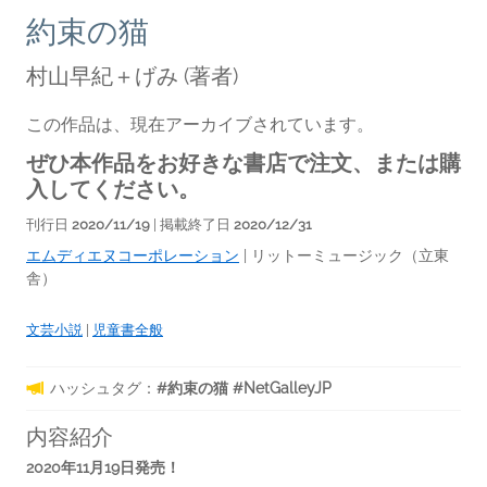
約束の猫
村山早紀＋げみ
(著者)
この作品は、現在アーカイブされています。
ぜひ本作品をお好きな書店で注文、または購
入してください。
刊行日
2020/11/19
| 掲載終了日
2020/12/31
エムディエヌコーポレーション
|
リットーミュージック（立東
舎）
文芸小説
|
児童書全般
ハッシュタグ：
#約束の猫 #NetGalleyJP
内容紹介
2020年11月19日発売！