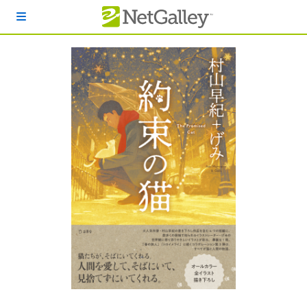
本文へスキップ