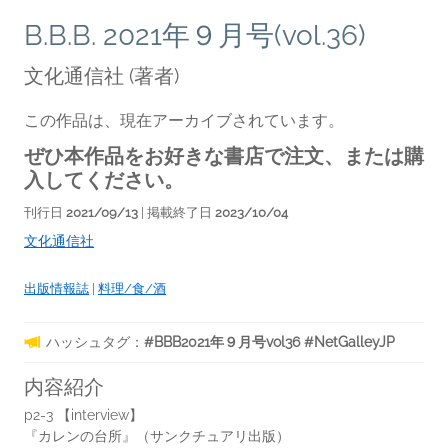
B.B.B. 2021年９月号(vol.36)
文化通信社
(著者)
この作品は、現在アーカイブされています。
ぜひ本作品をお好きな書店で注文、または購
入してください。
刊行日
2021/09/13
| 掲載終了日
2023/10/04
文化通信社
出版情報誌
|
料理/食/酒
ハッシュタグ：
#BBB2021年９月号vol36 #NetGalleyJP
内容紹介
p2-3 【interview】
『カレンの台所』（サンクチュアリ出版）