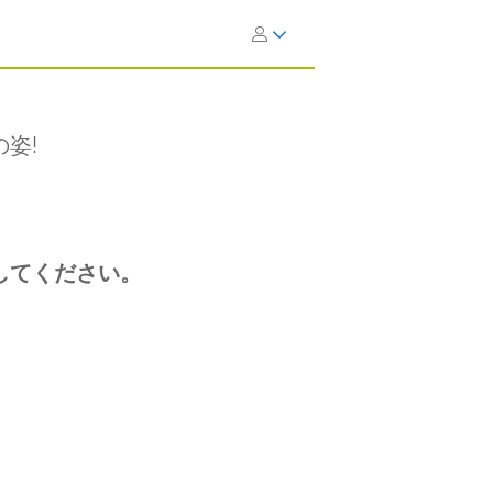
姿!
してください。