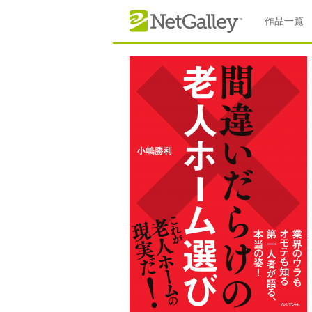
本文へスキップ
作品一覧