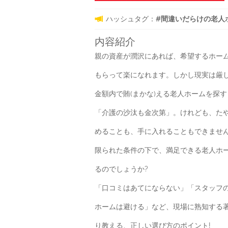
ハッシュタグ：
#間違いだらけの老人ホーム
内容紹介
親の資産が潤沢にあれば、希望するホー
もらって楽になれます。しかし現実は厳
金額内で賄(まかな)える老人ホームを探
「介護の沙汰も金次第」。けれども、た
めることも、手に入れることもできませ
限られた条件の下で、満足できる老人ホ
るのでしょうか?
「口コミはあてにならない」「スタッフ
ホームは避ける」など、現場に熟知する
り教える、正しい選び方のポイント!