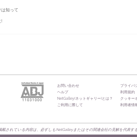
けは知って
!
お問い合わせ
プライバ
ヘルプ
利用規約
NetGalley(ネットギャリー)とは？
クッキー
ご利用に際して
利用者情
載されている内容は、必ずしもNetGalleyまたはその関連会社の見解を代表