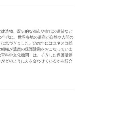
な建造物、歴史的な都市や古代の遺跡など
0年代に、世界各地の遺産が自然や人間の
気づきました。1972年にはユネスコ総
な組織が遺産の保護活動をおこなっていま
教育科学文化機関）は、そうした保護活動
々がどのように力を合わせているかを紹介