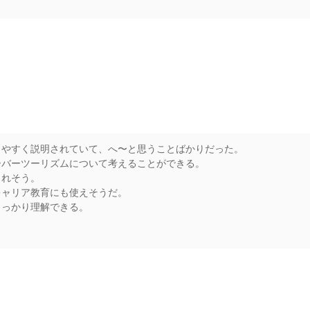
rs
りやすく説明されていて、へ〜と思うことばかりだった。
ーバーツーリズムについて考えることができる。
られそう。
キャリア教育にも使えそうだ。
しっかり理解できる。
rs