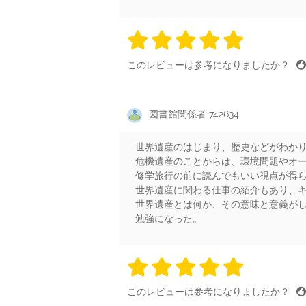
5 stars
5 stars
5 stars
5 stars
5 sta
このレビューは参考になりましたか？
図書館関係者 742634
世界遺産のはじまり、歴史などがわか
危機遺産のことからは、環境問題やオ
修学旅行の前に読んでもいい視点が得
世界遺産に関わる仕事の紹介もあり、
世界遺産とは何か、その意味と意義が
勉強になった。
5 stars
5 stars
5 stars
5 stars
5 sta
このレビューは参考になりましたか？