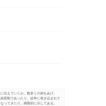
世に伝えていくか。数多くの例をあげ、
気候変動であったり、紛争に巻き込まれて
になってきたり。網羅的に示してある。