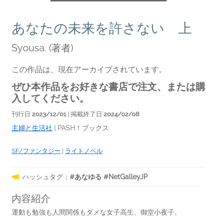
あなたの未来を許さない 上
Syousa.
(著者)
この作品は、現在アーカイブされています。
ぜひ本作品をお好きな書店で注文、または購
入してください。
刊行日
2023/12/01
| 掲載終了日
2024/02/08
主婦と生活社
|
PASH！ブックス
SF/ファンタジー
|
ライトノベル
ハッシュタグ：
#あなゆる #NetGalleyJP
内容紹介
運動も勉強も人間関係もダメな女子高生、御堂小夜子。