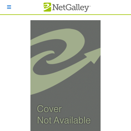
本文へスキップ